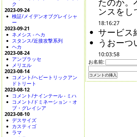
たのか。
ク
ンスをし
2023-09-24
検証/メイデンオブグレイシャ
ー
18:16:27
2023-09-21
サービス終
ネメシス - ヘカ
うおーつい
スタンス/近接攻撃系列
ヘカ
2023-08-24
10:03:58
アンブラッセ
お名前:
メリエル
2023-08-14
コメント/ヘビートリックアン
ドトリート
2023-08-12
コメント/ナインテール - ミハ
コメント/ドミネーション・オ
ブ・グレイシア
2023-08-10
デスサイズ
カスティゴ
ラマ