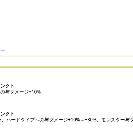
アー
ィンクト
の与ダメージ+10%
ィンクト
5、ハードタイプへの与ダメージ+10%→+30%、モンスター与ダ