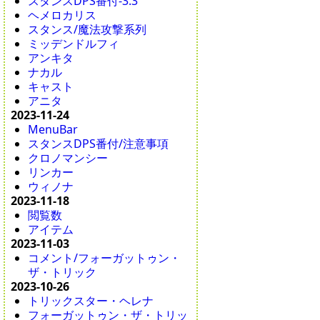
スタンスDPS番付-3.3
ヘメロカリス
スタンス/魔法攻撃系列
ミッデンドルフィ
アンキタ
ナカル
キャスト
アニタ
2023-11-24
MenuBar
スタンスDPS番付/注意事項
クロノマンシー
リンカー
ウィノナ
2023-11-18
閲覧数
アイテム
2023-11-03
コメント/フォーガットゥン・
ザ・トリック
2023-10-26
トリックスター・ヘレナ
フォーガットゥン・ザ・トリッ