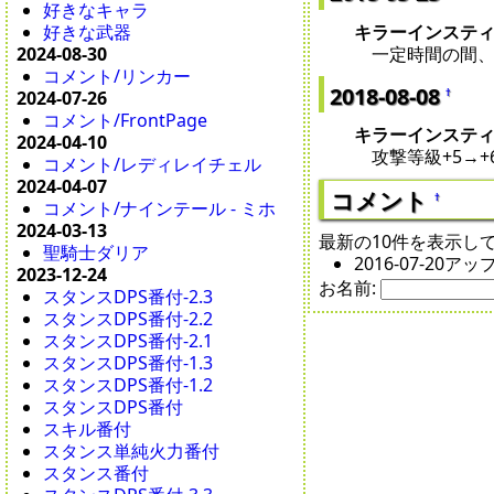
好きなキャラ
キラーインステ
好きな武器
一定時間の間、現
2024-08-30
コメント/リンカー
2018-08-08
†
2024-07-26
コメント/FrontPage
キラーインステ
2024-04-10
攻撃等級+5→+
コメント/レディレイチェル
2024-04-07
コメント
†
コメント/ナインテール - ミホ
2024-03-13
最新の10件を表示し
聖騎士ダリア
2016-07-20ア
2023-12-24
お名前:
スタンスDPS番付-2.3
スタンスDPS番付-2.2
スタンスDPS番付-2.1
スタンスDPS番付-1.3
スタンスDPS番付-1.2
スタンスDPS番付
スキル番付
スタンス単純火力番付
スタンス番付