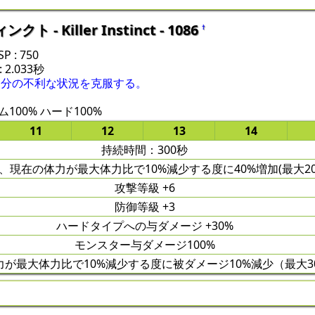
- Killer Instinct - 1086
†
 : 750
 2.033秒
自分の不利な状況を克服する。
100% ハード100%
11
12
13
14
持続時間：300秒
、現在の体力が最大体力比で10%減少する度に40%増加(最大20
攻撃等級 +6
防御等級 +3
ハードタイプへの与ダメージ +30%
モンスター与ダメージ100%
力が最大体力比で10%減少する度に被ダメージ10%減少（最大3