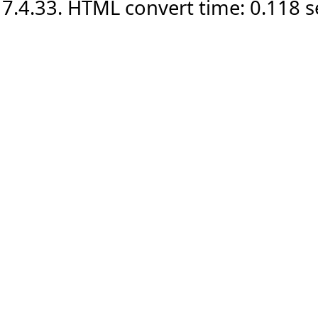
7.4.33. HTML convert time: 0.118 s