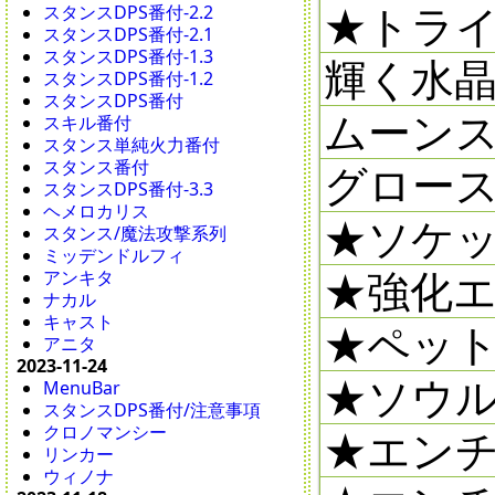
★トライ
スタンスDPS番付-2.2
スタンスDPS番付-2.1
スタンスDPS番付-1.3
輝く水晶
スタンスDPS番付-1.2
スタンスDPS番付
ムーンスト
スキル番付
スタンス単純火力番付
スタンス番付
グロース
スタンスDPS番付-3.3
ヘメロカリス
★ソケッ
スタンス/魔法攻撃系列
ミッデンドルフィ
★強化エ
アンキタ
ナカル
キャスト
★ペット
アニタ
2023-11-24
★ソウル
MenuBar
スタンスDPS番付/注意事項
クロノマンシー
★エンチャ
リンカー
ウィノナ