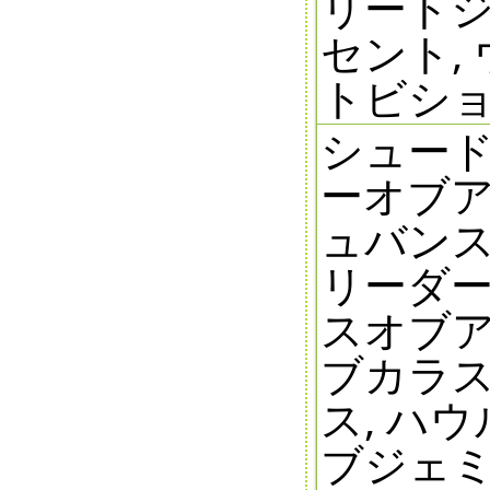
リートジ
セント,
トビショ
シュード
ーオブア
ュバンス
リーダー
スオブア
ブカラス
ス, ハ
ブジェミ