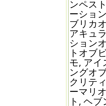
ンペスト
ーション
ブリカオ
アキュラ
ションオ
トオブビ
モ, ア
ングオブ
クリティ
ーマリオ
ト, ヘ