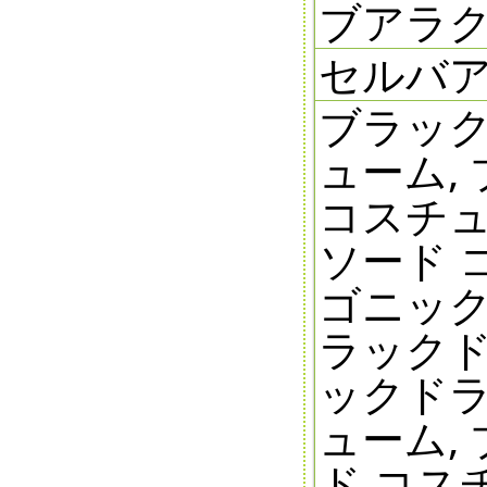
ブアラク
セルバ
ブラック
ューム,
コスチュ
ソード 
ゴニック
ラックド
ックドラ
ューム,
ド コス