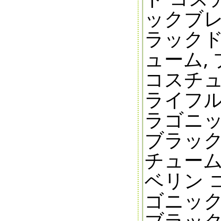
ックブレ
ラックド
ューム,
コスチュ
ライフル
ラゴニッ
ブラック
チューム
ベリン 
ゴニック
ブラック