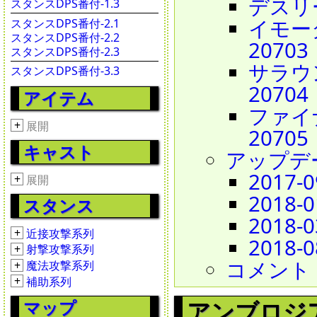
デスリーチ
スタンスDPS番付-1.3
イモータル
スタンスDPS番付-2.1
スタンスDPS番付-2.2
20703
スタンスDPS番付-2.3
サラウンデ
スタンスDPS番付-3.3
20704
アイテム
ファイナル
+
展開
20705
キャスト
アップデ
2017-0
+
展開
2018-0
スタンス
2018-0
+
近接攻撃系列
2018-0
+
射撃攻撃系列
コメント
+
魔法攻撃系列
+
補助系列
アンブロジア - 
マップ