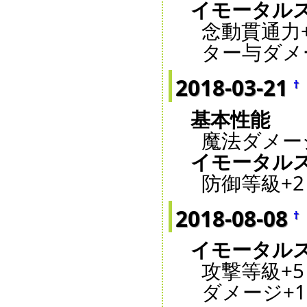
イモータル
念動貫通力+
ター与ダメー
2018-03-21
†
基本性能
魔法ダメージ
イモータル
防御等級+2
2018-08-08
†
イモータル
攻撃等級+5
ダメージ+1