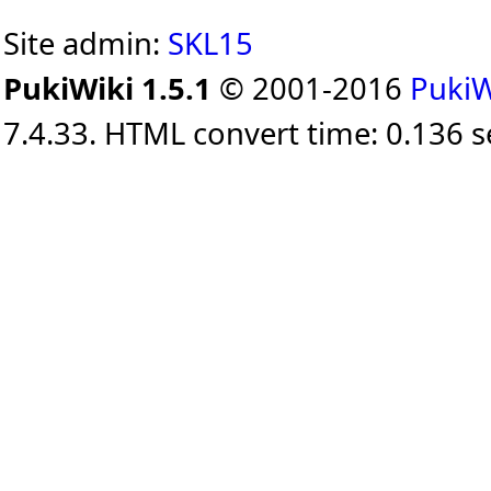
Site admin:
SKL15
PukiWiki 1.5.1
© 2001-2016
PukiW
7.4.33. HTML convert time: 0.136 s