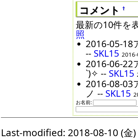
コメント
†
最新の10件を
照
2016-05
--
SKL15
2016-
2016-06
`)✧ --
SKL15
2016-08
ノ --
SKL15
2
お名前:
Last-modified: 2018-08-10 (金)