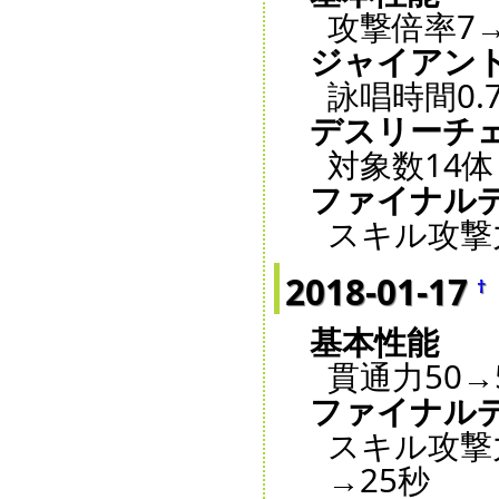
攻撃倍率7→
ジャイアン
詠唱時間0.
デスリーチ
対象数14体
ファイナル
スキル攻撃力
2018-01-17
†
基本性能
貫通力50→
ファイナル
スキル攻撃力
→25秒