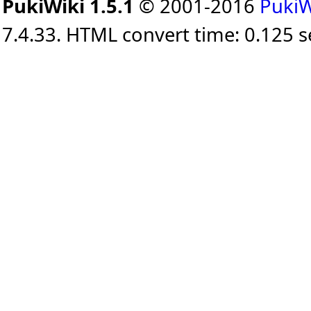
PukiWiki 1.5.1
© 2001-2016
PukiW
7.4.33. HTML convert time: 0.125 s