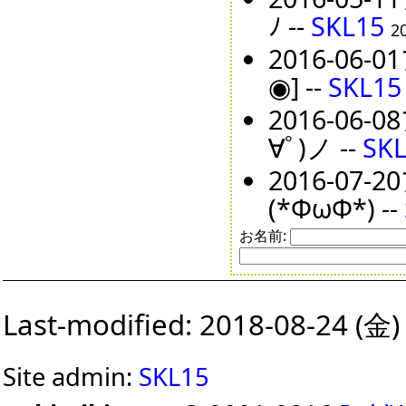
ﾉ --
SKL15
2
2016-0
◉] --
SKL15
2016-0
∀ﾟ)ノ --
SK
2016-0
(*ΦωΦ*) --
お名前:
Last-modified: 2018-08-24 (金)
Site admin:
SKL15