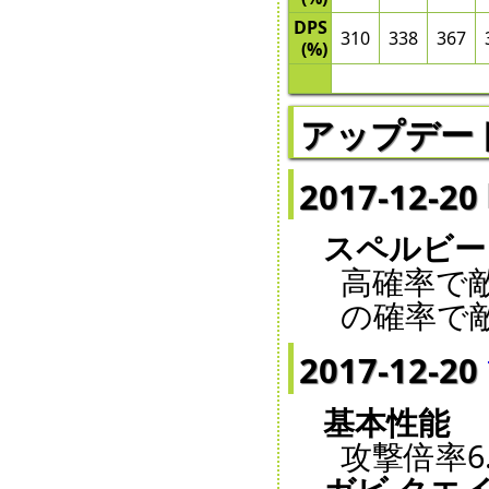
DPS
310
338
367
(%)
アップデー
2017-12-
スペルビー
高確率で敵
の確率で
2017-12-20
基本性能
攻撃倍率6.