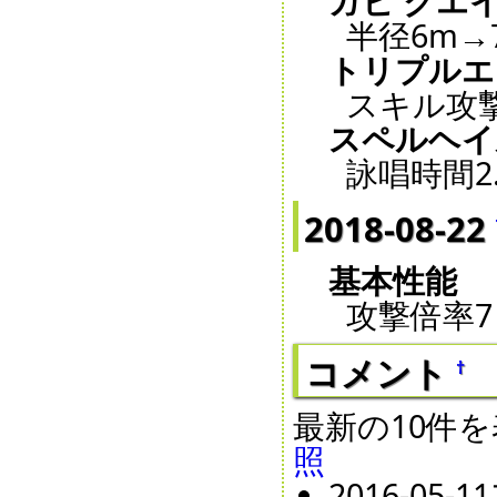
ガビ クエ
半径6m→
トリプルエ
スキル攻撃力
スペルヘイ
詠唱時間2.
2018-08-22
基本性能
攻撃倍率7
コメント
†
最新の10件
照
2016-05