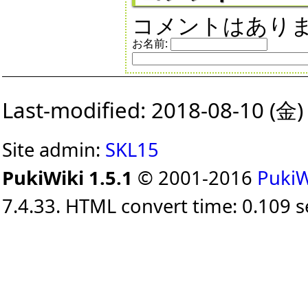
コメントはあり
お名前:
Last-modified: 2018-08-10 (金)
Site admin:
SKL15
PukiWiki 1.5.1
© 2001-2016
PukiW
7.4.33. HTML convert time: 0.109 s