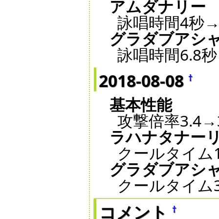
アムダナリー
詠唱時間4秒→
グラダブアシ
詠唱時間6.8
2018-08-08
†
基本性能
攻撃倍率3.4→3
ラハナタナー
クールタイム1
グラダブアシ
クールタイム3
コメント
†