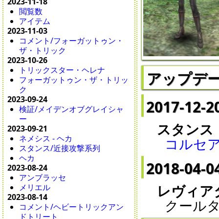
2023-11-18
閲覧数
アイテム
2023-11-03
コメント/フォーガットゥン・
ザ・トリック
2023-10-26
トリックスター・ヘレナ
アップデ
フォーガットゥン・ザ・トリッ
ク
2023-09-24
2017-12-2
検証/メイデンオブグレイシャ
ー
スタンス
2023-09-21
ネメシス - ヘカ
コルセ
スタンス/近接攻撃系列
ヘカ
2018-04-0
2023-08-24
アンブラッセ
レヴィア
メリエル
2023-08-14
クールタ
コメント/ヘビートリックアン
ドトリート