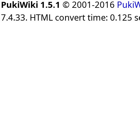
PukiWiki 1.5.1
© 2001-2016
PukiW
7.4.33. HTML convert time: 0.125 s