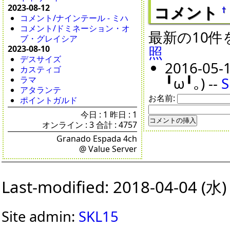
2023-08-12
コメント
†
コメント/ナインテール - ミハ
コメント/ドミネーション・オ
最新の10
ブ・グレイシア
照
2023-08-10
デスサイズ
2016-
カスティゴ
╹ω╹｡) --
S
ラマ
アタランテ
お名前:
ポイントガルド
今日 : 1 昨日 : 1
オンライン : 3 合計 : 4757
Granado Espada 4ch
@ Value Server
Last-modified: 2018-04-04 (水)
Site admin:
SKL15