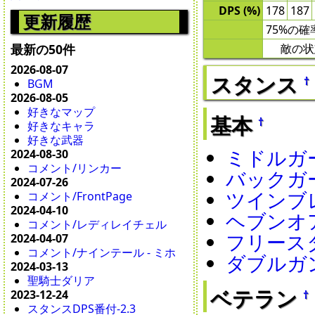
DPS (%)
178
187
更新履歴
75%の確
敵の状
最新の50件
2026-08-07
スタンス
†
BGM
2026-08-05
好きなマップ
基本
†
好きなキャラ
好きな武器
ミドルガ
2024-08-30
コメント/リンカー
バックガ
2024-07-26
ツインブ
コメント/FrontPage
2024-04-10
ヘブンオ
コメント/レディレイチェル
フリース
2024-04-07
コメント/ナインテール - ミホ
ダブルガ
2024-03-13
聖騎士ダリア
ベテラン
†
2023-12-24
スタンスDPS番付-2.3