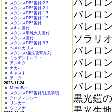
バレロン
スタンスDPS番付-2.2
スタンスDPS番付-2.1
バレロン
スタンスDPS番付-1.3
スタンスDPS番付-1.2
バレロン
スタンスDPS番付
スキル番付
スタンス単純火力番付
ソラリオン
スタンス番付
スタンスDPS番付-3.3
バレロン
ヘメロカリス
スタンス/魔法攻撃系列
ミッデンドルフィ
バレロン
アンキタ
ナカル
バレロン
キャスト
アニタ
バレロン
2023-11-24
MenuBar
スタンスDPS番付/注意事項
黒光鎧の欠
クロノマンシー
リンカー
黒光生地
ウィノナ