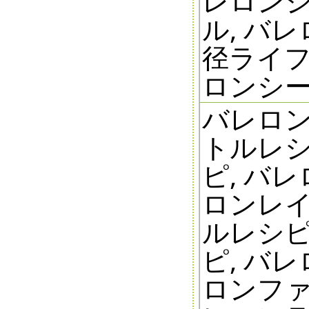
レロンシ
ル, バレ
径ライフ
ロンシール
バレロン
トルレシ
ピ, バ
ロンレイ
ルレシピ
ピ, バ
ロンファ