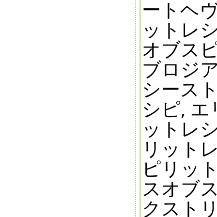
ートヘ
ットレシ
オブスピ
ブロジア
シース
シピ, 
ットレシ
リットレ
ピリット
スオブス
クスト