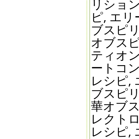
リショ
ピ, エ
ブスピリ
オブスピ
ティオン
ートコ
レシピ,
ブスピリ
華オブス
レクト
レシピ,