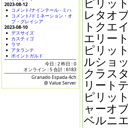
ピリット
2023-08-12
コメント/ナインテール - ミハ
レタオブ
コメント/ドミネーション・オ
ブ・グレイシア
トクエイ
2023-08-10
デスサイズ
エリー
カスティゴ
ラマ
ピリット
アタランテ
ポイントガルド
ルショッ
今日 : 2 昨日 : 0
クラスタ
オンライン : 5 合計 : 6183
Granado Espada 4ch
リート
@ Value Server
ピリット
ャーオブ
ベルニエ