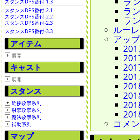
ランク
スタンスDPS番付-1.3
ランク
スタンスDPS番付-2.1
スタンスDPS番付-2.2
ランク
スタンスDPS番付-2.3
ルーレッ
スタンスDPS番付-3.3
アッ
アイテム
201
+
201
展開
201
キャスト
201
+
展開
201
スタンス
201
201
+
近接攻撃系列
+
射撃攻撃系列
201
+
魔法攻撃系列
コメ
+
補助系列
マップ