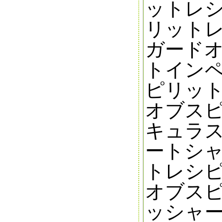
ットレシ
リットレ
ガードオ
トイン
ピリット
オブスピ
キュラス
ートシ
トレシピ
オブスピ
ッシャー