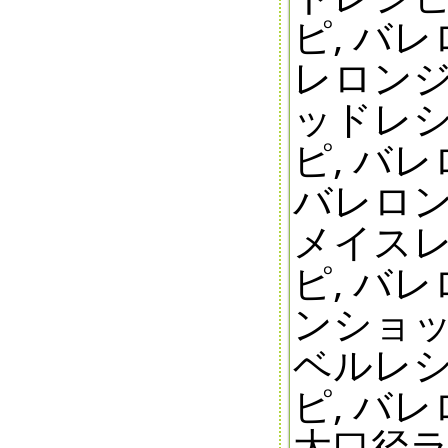
ピ, バ
レロンジ
ッドレシ
ピ, バ
バレロン
メイスレ
ピ, バ
ンショッ
ベルレシ
ピ, バレ
大口径ライ