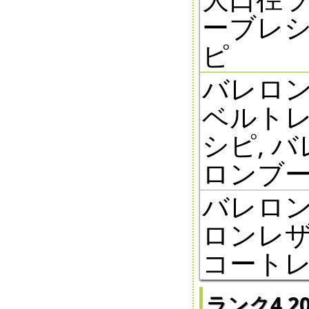
ーブレシ
ピ
バレロン
ベルトレ
シピ, 
ロンブ
バレロン
ロンレザ
コートレ
ランク4 20