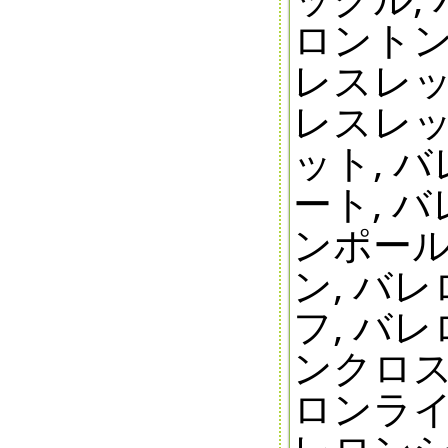
ロントン
レスレッ
レスレッ
ット, 
ート, 
ンポール
ン, バ
フ, バ
ンクロス
ロンライ