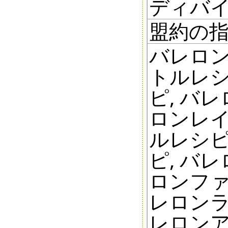
ディバイ
盟約の
バレロン
トルレシ
ピ, バ
ロンレイ
ルレシピ
ピ, バ
ロンファ
レロンラ
レロンア