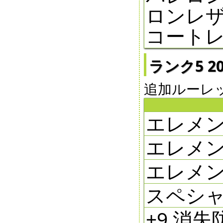
ロンレザ
コートレ
ランク5 20
追加ルーレット5
エレメン
エレメン
エレメン
スペシャ
+9 消失防