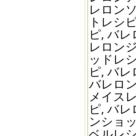
レロンソ
トレシピ
ピ, バ
レロンジ
ッドレシ
ピ, バ
バレロン
メイスレ
ピ, バ
ンショッ
ベルレシ