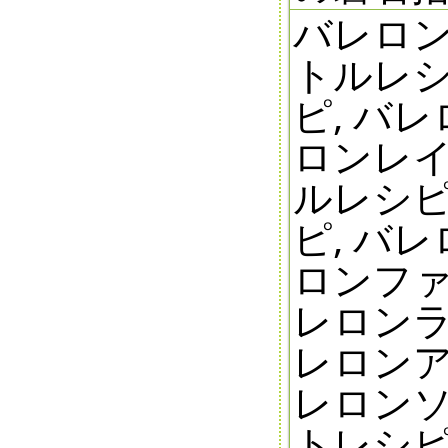
バレロン
トルレシ
ピ, バ
ロンレイ
ルレシピ
ピ, バ
ロンファ
レロンラ
レロンア
レロンソ
トレシピ