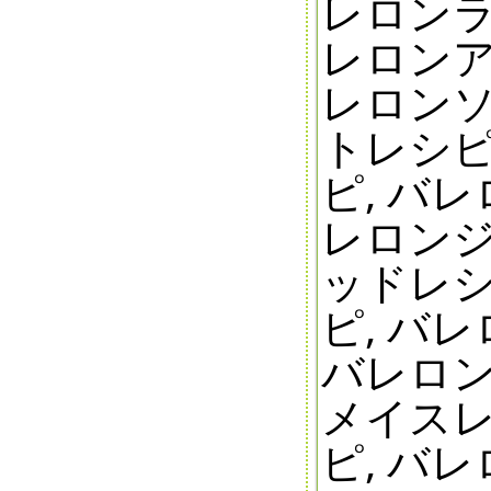
レロンラ
レロンア
レロンソ
トレシピ
ピ, バ
レロンジ
ッドレシ
ピ, バ
バレロン
メイスレ
ピ, バ