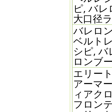
ピ, バレ
大口径
バレロン
ベルトレ
シピ, 
ロンブ
エリート
アーマー
ィアクロ
フロンテ