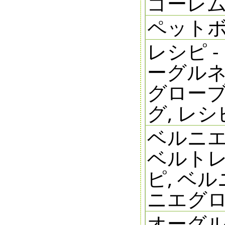
ゴーレ
ペットボ
レシピ -
ーグルネ
グローブ
グ, レシ
ベルニエ
ベルトレ
ピ, ベ
ニエグ
オーグル