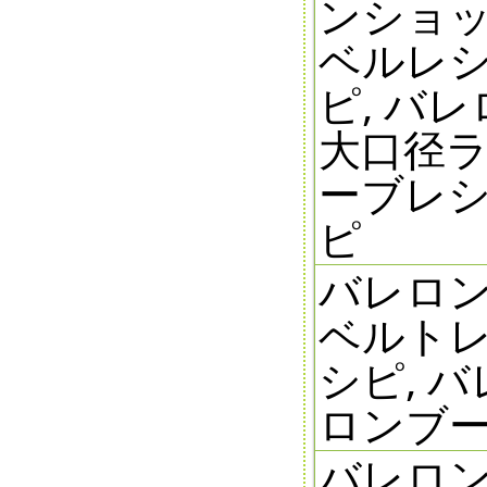
ンショッ
ベルレシ
ピ, バレ
大口径ライ
ーブレシ
ピ
バレロン
ベルトレ
シピ, 
ロンブ
バレロン