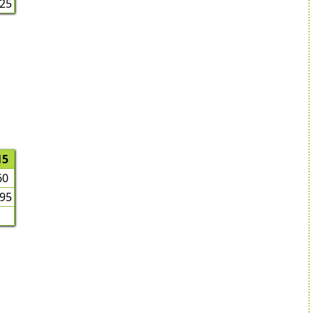
25
15
60
95