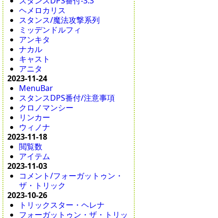
スタンスDPS番付-3.3
ヘメロカリス
スタンス/魔法攻撃系列
ミッデンドルフィ
アンキタ
ナカル
キャスト
アニタ
2023-11-24
MenuBar
スタンスDPS番付/注意事項
クロノマンシー
リンカー
ウィノナ
2023-11-18
閲覧数
アイテム
2023-11-03
コメント/フォーガットゥン・
ザ・トリック
2023-10-26
トリックスター・ヘレナ
フォーガットゥン・ザ・トリッ