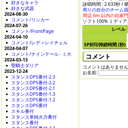
好きなキャラ
詠唱時間 : 2.633秒 / 硬
好きな武器
周りの自分のチーム員
2024-08-30
周辺 6m 以内の自
コメント/リンカー
ソフト100% ミディアム
2024-07-26
レベル
コメント/FrontPage
2024-04-10
コメント/レディレイチェル
SP封印持続時間 (秒)
2024-04-07
コメント/ナインテール - ミホ
コメント
2024-03-13
聖騎士ダリア
コメントはありませ
2023-12-24
お名前:
スタンスDPS番付-2.3
スタンスDPS番付-2.2
スタンスDPS番付-2.1
スタンスDPS番付-1.3
スタンスDPS番付-1.2
スタンスDPS番付
スキル番付
スタンス単純火力番付
スタンス番付