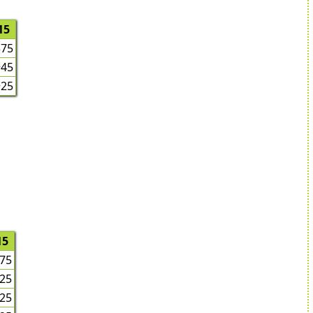
15
375
+45
+25
15
75
25
25