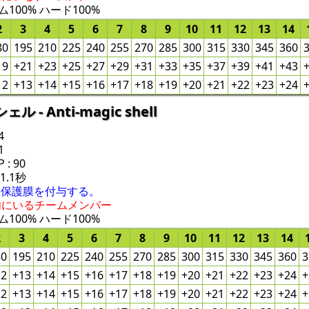
100% ハード100%
2
3
4
5
6
7
8
9
10
11
12
13
14
80
195
210
225
240
255
270
285
300
315
330
345
360
19
+21
+23
+25
+27
+29
+31
+33
+35
+37
+39
+41
+43
12
+13
+14
+15
+16
+17
+18
+19
+20
+21
+22
+23
+24
- Anti-magic shell
4
1
: 90
 1.1秒
な保護膜を付与する。
内にいるチームメンバー
100% ハード100%
2
3
4
5
6
7
8
9
10
11
12
13
14
80
195
210
225
240
255
270
285
300
315
330
345
360
3
12
+13
+14
+15
+16
+17
+18
+19
+20
+21
+22
+23
+24
+
12
+13
+14
+15
+16
+17
+18
+19
+20
+21
+22
+23
+24
+