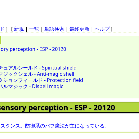
ド
] [
新規
|
一覧
|
単語検索
|
最終更新
|
ヘルプ
]
sory perception - ESP - 20120
アルシールド - Spiritual shield
ックシェル - Anti-magic shell
ョンフィールド - Protection field
マジック - Dispell magic
sensory perception - ESP - 20120
法スタンス。防御系のバフ魔法が主になっている。