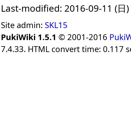
Last-modified: 2016-09-11 (日)
Site admin:
SKL15
PukiWiki 1.5.1
© 2001-2016
PukiW
7.4.33. HTML convert time: 0.117 s