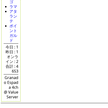
ゴ
ラマ
アタ
ラン
テ
ポイ
ント
ガル
ド
今日 : 1
昨日 : 1
オンラ
イン : 2
合計 : 4
653
Granad
o Espad
a 4ch
@ Value
Server