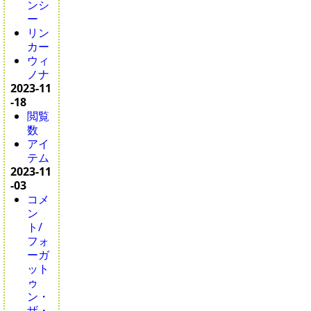
ンシ
ー
リン
カー
ウィ
ノナ
2023-11
-18
閲覧
数
アイ
テム
2023-11
-03
コメ
ン
ト/
フォ
ーガ
ット
ゥ
ン・
ザ・