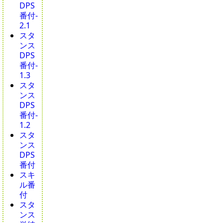
DPS
番付-
2.1
スタ
ンス
DPS
番付-
1.3
スタ
ンス
DPS
番付-
1.2
スタ
ンス
DPS
番付
スキ
ル番
付
スタ
ンス