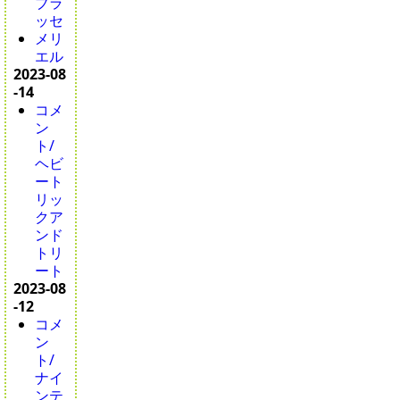
ブラ
ッセ
メリ
エル
2023-08
-14
コメ
ン
ト/
ヘビ
ート
リッ
クア
ンド
トリ
ート
2023-08
-12
コメ
ン
ト/
ナイ
ンテ