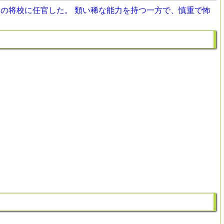
の将校に任官した。 類い稀な能力を持つ一方で、慎重で怖