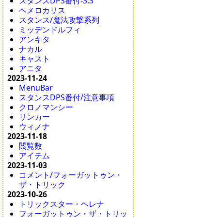
スタンスDPS番付-3.3
ヘメロカリス
スタンス/魔法攻撃系列
ミッデンドルフィ
アンキタ
ナカル
キャスト
アニタ
2023-11-24
MenuBar
スタンスDPS番付/注意事項
クロノマンシー
リンカー
ウィノナ
2023-11-18
閲覧数
アイテム
2023-11-03
コメント/フォーガットゥン・
ザ・トリック
2023-10-26
トリックスター・ヘレナ
フォーガットゥン・ザ・トリッ