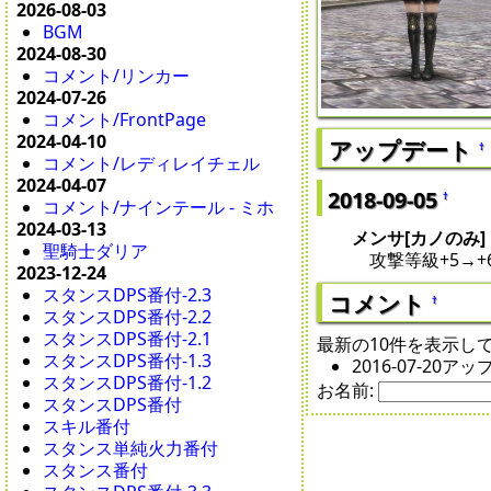
2026-08-03
BGM
2024-08-30
コメント/リンカー
2024-07-26
コメント/FrontPage
2024-04-10
アップデート
†
コメント/レディレイチェル
2024-04-07
2018-09-05
†
コメント/ナインテール - ミホ
2024-03-13
メンサ[カノのみ]
聖騎士ダリア
攻撃等級+5→+
2023-12-24
スタンスDPS番付-2.3
コメント
†
スタンスDPS番付-2.2
スタンスDPS番付-2.1
最新の10件を表示し
スタンスDPS番付-1.3
2016-07-20ア
スタンスDPS番付-1.2
お名前:
スタンスDPS番付
スキル番付
スタンス単純火力番付
スタンス番付