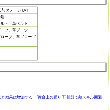
C与ダメージ Lv1
革鎧
ベルト、革ベルト
ブーツ、革ブーツ
グローブ、革グローブ
ど効果は増加する。[舞台上の踊り子]状態で敵スキル回避