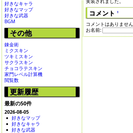
実装されました。
好きなキャラ
好きなマップ
コメント
†
好きな武器
BGM
コメントはありませ
お名前:
その他
錬金術
ミクスキン
ツキミスキン
サクラスキン
チョコラテスキン
家門レベル計算機
閲覧数
更新履歴
最新の50件
2026-08-05
好きなマップ
好きなキャラ
好きな武器