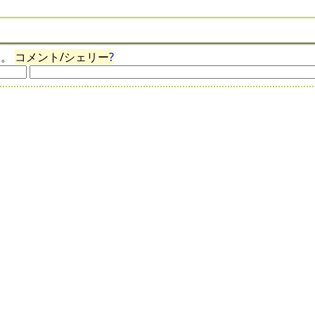
ん。
コメント/シェリー
?