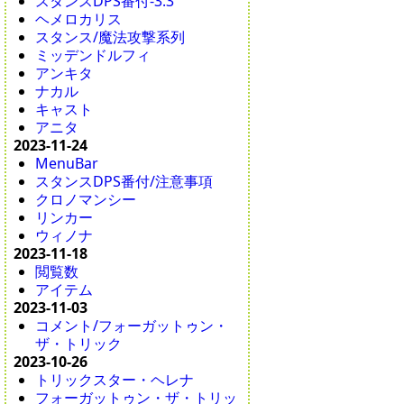
スタンスDPS番付-3.3
ヘメロカリス
スタンス/魔法攻撃系列
ミッデンドルフィ
アンキタ
ナカル
キャスト
アニタ
2023-11-24
MenuBar
スタンスDPS番付/注意事項
クロノマンシー
リンカー
ウィノナ
2023-11-18
閲覧数
アイテム
2023-11-03
コメント/フォーガットゥン・
ザ・トリック
2023-10-26
トリックスター・ヘレナ
フォーガットゥン・ザ・トリッ