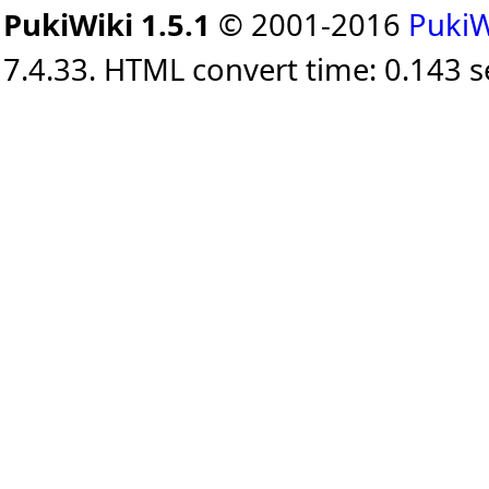
PukiWiki 1.5.1
© 2001-2016
PukiW
7.4.33. HTML convert time: 0.143 s