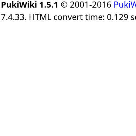
PukiWiki 1.5.1
© 2001-2016
PukiW
7.4.33. HTML convert time: 0.129 s