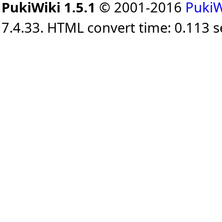
PukiWiki 1.5.1
© 2001-2016
PukiW
7.4.33. HTML convert time: 0.113 s