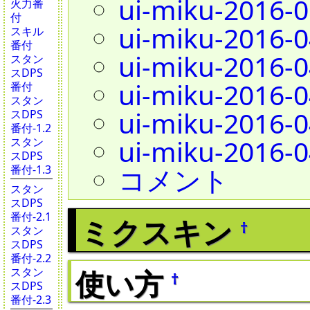
ui-miku-2016-0
火力番
付
ui-miku-2016-0
スキル
番付
ui-miku-2016-0
スタン
スDPS
ui-miku-2016-0
番付
スタン
ui-miku-2016-0
スDPS
番付-1.2
ui-miku-2016-0
スタン
スDPS
コメント
番付-1.3
スタン
スDPS
番付-2.1
ミクスキン
†
スタン
スDPS
番付-2.2
使い方
スタン
†
スDPS
番付-2.3