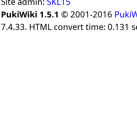
Site admin:
SKL15
PukiWiki 1.5.1
© 2001-2016
PukiW
7.4.33. HTML convert time: 0.131 s