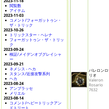
2023-11-18
閲覧数
アイテム
2023-11-03
コメント/フォーガットゥン・
ザ・トリック
2023-10-26
トリックスター・ヘレナ
フォーガットゥン・ザ・トリッ
ク
2023-09-24
検証/メイデンオブグレイシャ
ー
2023-09-21
ネメシス - ヘカ
バレロンロ
スタンス/近接攻撃系列
リオ
ヘカ
Valeron
2023-08-24
Rosario
アンブラッセ
7632
メリエル
2023-08-14
コメント/ヘビートリックアン
ドトリート