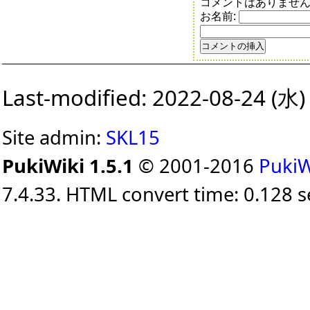
コメントはありませ
お名前:
Last-modified: 2022-08-24 (水)
Site admin:
SKL15
PukiWiki 1.5.1
© 2001-2016
PukiW
7.4.33. HTML convert time: 0.128 s