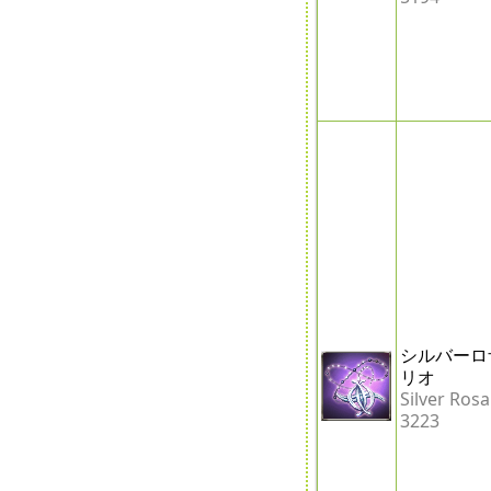
シルバーロ
リオ
Silver Rosa
3223