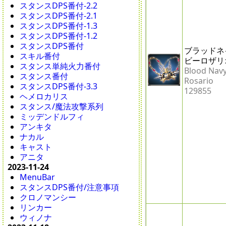
スタンスDPS番付-2.2
スタンスDPS番付-2.1
スタンスDPS番付-1.3
スタンスDPS番付-1.2
スタンスDPS番付
ブラッドネ
スキル番付
ビーロザリ
スタンス単純火力番付
Blood Nav
スタンス番付
Rosario
スタンスDPS番付-3.3
129855
ヘメロカリス
スタンス/魔法攻撃系列
ミッデンドルフィ
アンキタ
ナカル
キャスト
アニタ
2023-11-24
MenuBar
スタンスDPS番付/注意事項
クロノマンシー
リンカー
ウィノナ