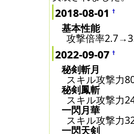
2018-08-01
†
基本性能
攻撃倍率2.7→3
2022-09-07
†
秘剣斬月
スキル攻撃力800
秘剣鳳斬
スキル攻撃力240
一閃月華
スキル攻撃力320
一閃天剣