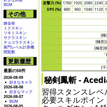
攻撃力 (%)
1760
1920
2080
2240
2
BGM
DPS (%)
880
960
1040
1120
1
その他
錬金術
ミクスキン
ツキミスキン
[
サクラスキン
[極意
チョコラテスキン
家門レベル計算機
[極意
閲覧数
「
更新履歴
[
最新の50件
秘剣鳳斬 - Acedia
2026-08-09
好きなキャラ
2026-08-08
習得スタンスレベル 
好きなマップ
2026-08-07
必要スキルポイント 
BGM
2026-08-05