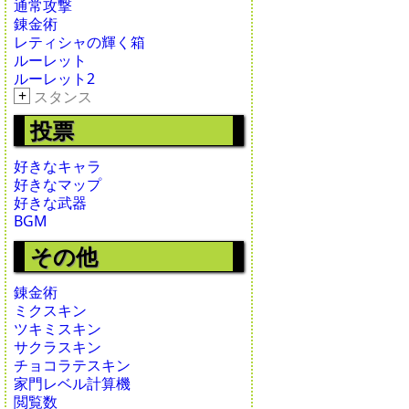
通常攻撃
錬金術
レティシャの輝く箱
ルーレット
ルーレット2
+
スタンス
投票
好きなキャラ
好きなマップ
好きな武器
BGM
その他
錬金術
ミクスキン
ツキミスキン
サクラスキン
チョコラテスキン
家門レベル計算機
閲覧数