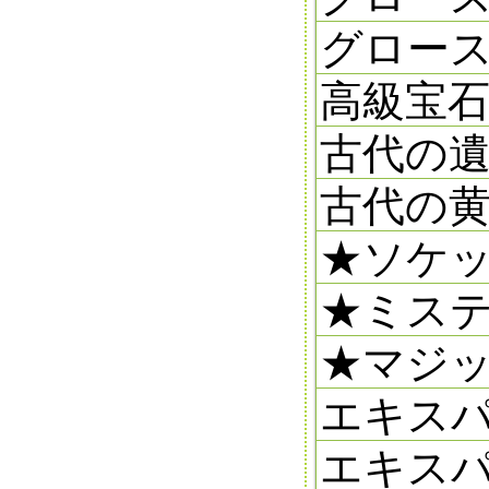
グロースト
高級宝石
古代の遺留
古代の黄
★ソケッ
★ミステ
★マジッ
エキスパ
エキスパ