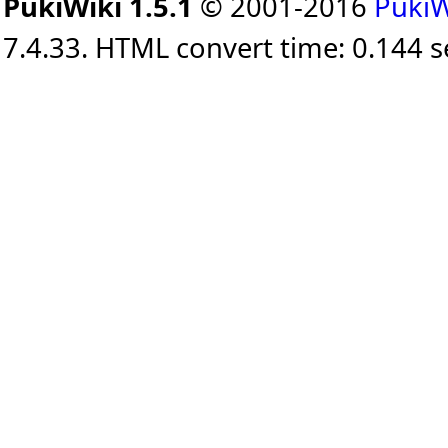
PukiWiki 1.5.1
© 2001-2016
PukiW
7.4.33. HTML convert time: 0.144 s