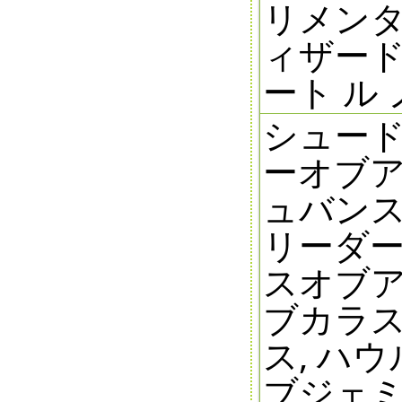
リメンタ
ィザード
ート ル
シュード
ーオブア
ュバンス
リーダー
スオブア
ブカラス
ス, ハ
ブジェミ