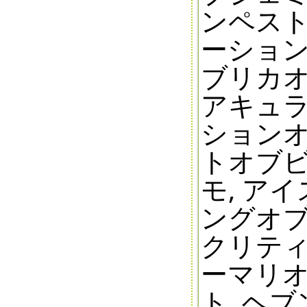
ンペスト
ーション
ブリカオ
アキュラ
ションオ
トオブビ
モ, ア
ングオブ
クリティ
ーマリオ
ト, ヘ