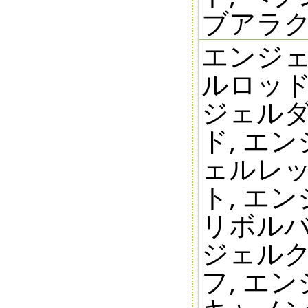
ブアラク
エンジェ
ルロッド
ジェルダ
ド, エ
ェルレッ
ト, エ
リボルバ
ジェルク
フ, エ