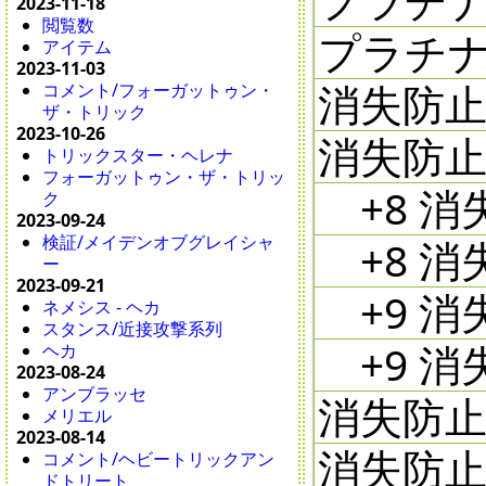
2023-11-18
閲覧数
プラチナ
アイテム
2023-11-03
消失防止剤 
コメント/フォーガットゥン・
ザ・トリック
2023-10-26
消失防止剤 
トリックスター・ヘレナ
フォーガットゥン・ザ・トリッ
+8 消失防
ク
2023-09-24
検証/メイデンオブグレイシャ
+8 消失防
ー
2023-09-21
+9 消失
ネメシス - ヘカ
スタンス/近接攻撃系列
+9 消失防
ヘカ
2023-08-24
アンブラッセ
消失防止剤 
メリエル
2023-08-14
消失防止剤 
コメント/ヘビートリックアン
ドトリート