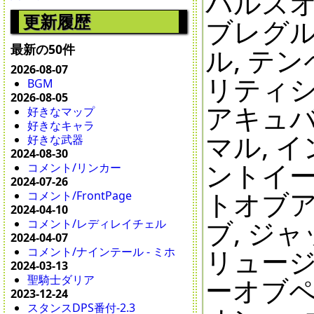
パルスオ
更新履歴
ブレグル
最新の50件
ル, テ
2026-08-07
リティシ
BGM
2026-08-05
アキュバ
好きなマップ
好きなキャラ
マル, 
好きな武器
2024-08-30
ントイー
コメント/リンカー
2024-07-26
トオブア
コメント/FrontPage
2024-04-10
ブ, ジ
コメント/レディレイチェル
2024-04-07
リュージ
コメント/ナインテール - ミホ
2024-03-13
ーオブペ
聖騎士ダリア
2023-12-24
スタンスDPS番付-2.3