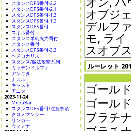
オン, 
スタンスDPS番付-2.2
スタンスDPS番付-2.1
オブジェ
スタンスDPS番付-1.3
スタンスDPS番付-1.2
デルファ
スタンスDPS番付
スキル番付
モ, ラ
スタンス単純火力番付
スタンス番付
スオブ
スタンスDPS番付-3.3
ヘメロカリス
スタンス/魔法攻撃系列
ルーレット 2016
ミッデンドルフィ
アンキタ
ナカル
ゴールドラ
キャスト
アニタ
2023-11-24
ゴールドラ
MenuBar
スタンスDPS番付/注意事項
プラチナ
クロノマンシー
リンカー
ウィノナ
プラチナ