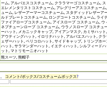
ーム, アルバエスコスチューム, クララマーゴコスチューム, 
エレメンタリストコスチューム, アレグリーアスコスチューム,
ューム, レザーアーマーコスチューム, スタディッドレザーア
ルドプレートコスチューム, ロングコートコスチューム, ライ
ファイアローブコスチューム, アイスローブ コスチューム, ウ
ネプチューンローブ コスチューム, ウラノスローブ コスチューム
ーハット, メカニックキャップ, アイアンマスク, カミサハット
アウティングハット, イロリナハット, アルバエスハット, ク
ェザーハット, ペリコロハット, サイドキャップ, トリンプホー
ハット, サラマンダーハット, イエティハット, シルフィードハ
ット, マトリモーニオハット
熊スーツ, 熊帽子
ん。
コメント/ボックス/コスチュームボックス
?