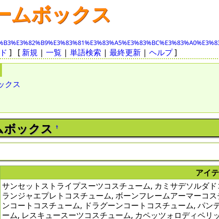
ームボックス
%B3%E3%82%B9%E3%83%81%E3%83%A5%E3%83%BC%E3%83%A0%E3%8
ド
] [
新規
|
一覧
|
単語検索
|
最終更新
|
ヘルプ
]
ックス
ムボックス
†
アイ
サンセットストライプスーツコスチューム, カミサデソルダドコ
ランジャエプレトコスチューム, ボーンフレームアーマーコスチ
ンコートコスチューム, ドラグーンコートコスチューム, パン
ーム, レスキュースーツコスチューム, カペッツォロディペリ