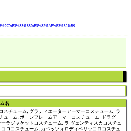
3%9C%E3%83%83%E3%82%AF%E3%82%B9
テム名
スチューム, グラディエーターアーマーコスチューム, ラ
ューム, ボーンフレームアーマーコスチューム, ドラグー
テーラジャケットコスチューム, ラ ヴェンティスカコスチュ
ッコロコスチューム, カペッツォロディペリッコロコスチュ