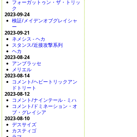
フォーガットゥン・ザ・トリッ
ク
2023-09-24
検証/メイデンオブグレイシャ
ー
2023-09-21
ネメシス - ヘカ
スタンス/近接攻撃系列
ヘカ
2023-08-24
アンブラッセ
メリエル
2023-08-14
コメント/ヘビートリックアン
ドトリート
2023-08-12
コメント/ナインテール - ミハ
コメント/ドミネーション・オ
ブ・グレイシア
2023-08-10
デスサイズ
カスティゴ
ラマ