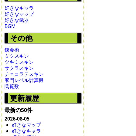
好きなキャラ
好きなマップ
好きな武器
BGM
その他
錬金術
ミクスキン
ツキミスキン
サクラスキン
チョコラテスキン
家門レベル計算機
閲覧数
更新履歴
最新の50件
2026-08-05
好きなマップ
好きなキャラ