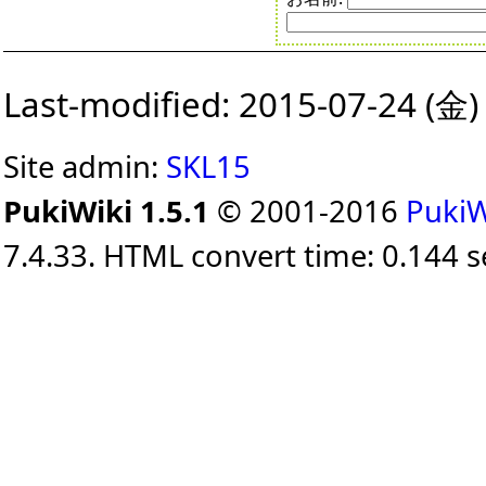
Last-modified: 2015-07-24 (金)
Site admin:
SKL15
PukiWiki 1.5.1
© 2001-2016
PukiW
7.4.33. HTML convert time: 0.144 s