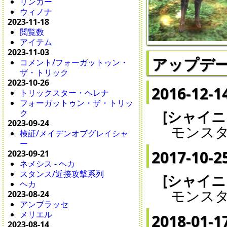
リンカー
ウィノナ
2023-11-18
閲覧数
アイテム
2023-11-03
アップデ
コメント/フォーガットゥン・
ザ・トリック
2023-10-26
2016-12-1
トリックスター・ヘレナ
フォーガットゥン・ザ・トリッ
[シャイ
ク
2023-09-24
モンスタ
検証/メイデンオブグレイシャ
ー
2017-10-2
2023-09-21
ネメシス - ヘカ
スタンス/近接攻撃系列
[シャイ
ヘカ
モンスタ
2023-08-24
アンブラッセ
メリエル
2018-01-1
2023-08-14