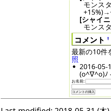
モンスタ
+15%)→
[シャイ
モンスタ
コメント
†
最新の10
照
2016-
(o^∇^o)ﾉ 
お名前:
Last-modified: 2018-05-31 (木)