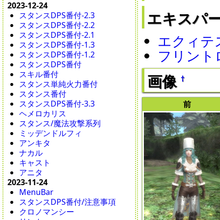
2023-12-24
エキスパ
スタンスDPS番付-2.3
スタンスDPS番付-2.2
スタンスDPS番付-2.1
エクィテ
スタンスDPS番付-1.3
フリント
スタンスDPS番付-1.2
スタンスDPS番付
スキル番付
画像
†
スタンス単純火力番付
スタンス番付
スタンスDPS番付-3.3
前
ヘメロカリス
スタンス/魔法攻撃系列
ミッデンドルフィ
アンキタ
ナカル
キャスト
アニタ
2023-11-24
MenuBar
スタンスDPS番付/注意事項
クロノマンシー