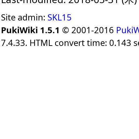
Site admin:
SKL15
PukiWiki 1.5.1
© 2001-2016
PukiW
7.4.33. HTML convert time: 0.143 s