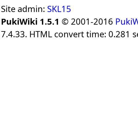
Site admin:
SKL15
PukiWiki 1.5.1
© 2001-2016
PukiW
7.4.33. HTML convert time: 0.281 s